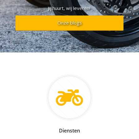
Jij huurt, wij leveren!
Onze blogs
Diensten