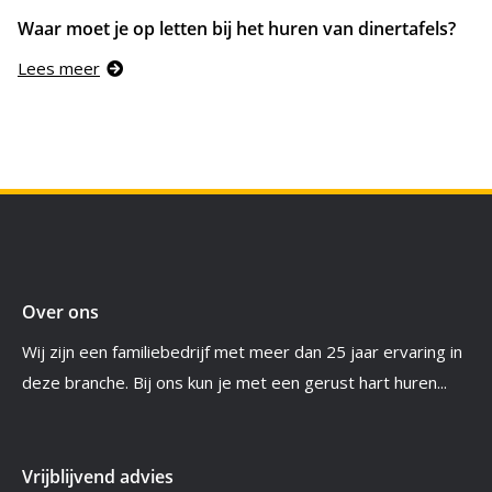
Waar moet je op letten bij het huren van dinertafels?
Lees meer
Over ons
Wij zijn een familiebedrijf met meer dan 25 jaar ervaring in
deze branche. Bij ons kun je met een gerust hart huren...
Vrijblijvend advies