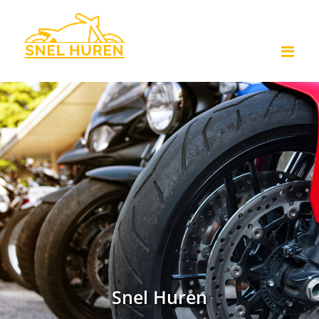
Me
Snel Huren