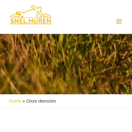
Me
Home
»
Onze diensten